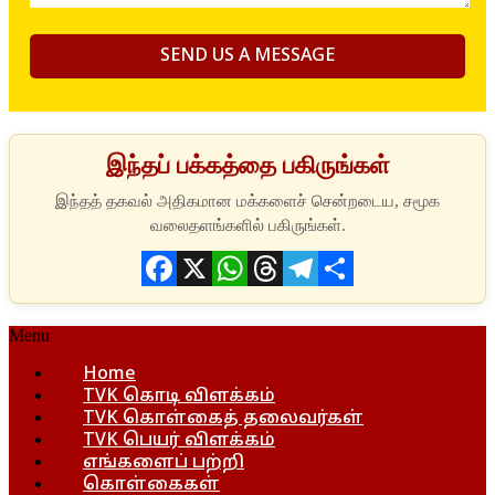
இந்தப் பக்கத்தை பகிருங்கள்
Facebook
X
WhatsApp
Threads
Telegram
Share
Menu
Home
TVK கொடி விளக்கம்
TVK கொள்கைத் தலைவர்கள்
TVK பெயர் விளக்கம்
எங்களைப் பற்றி
கொள்கைகள்