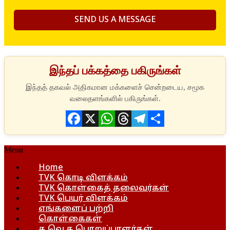
இந்தப் பக்கத்தை பகிருங்கள்
Facebook
X
WhatsApp
Threads
Telegram
Share
Menu
Home
TVK கொடி விளக்கம்
TVK கொள்கைத் தலைவர்கள்
TVK பெயர் விளக்கம்
எங்களைப் பற்றி
கொள்கைகள்
த.வெ.க பொறுப்பாளர்கள்