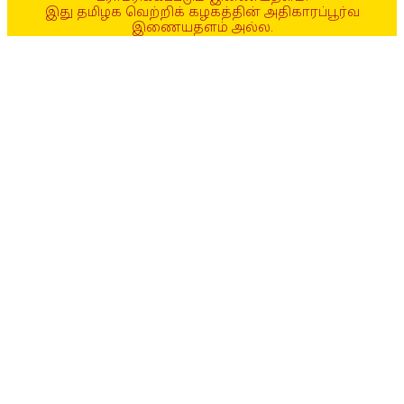
இது தமிழக வெற்றிக் கழகத்தின் அதிகாரப்பூர்வ
இணையதளம் அல்ல.