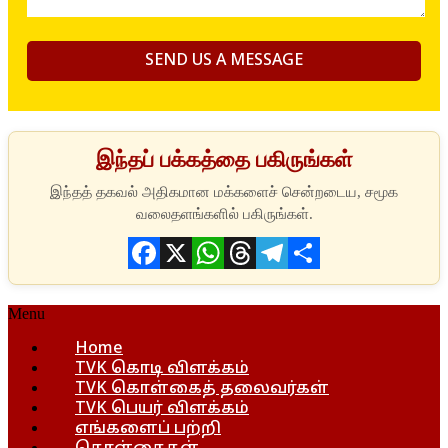
இந்தப் பக்கத்தை பகிருங்கள்
Facebook
X
WhatsApp
Threads
Telegram
Share
Menu
Home
TVK கொடி விளக்கம்
TVK கொள்கைத் தலைவர்கள்
TVK பெயர் விளக்கம்
எங்களைப் பற்றி