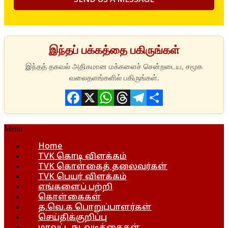
இந்தப் பக்கத்தை பகிருங்கள்
Facebook
X
WhatsApp
Threads
Telegram
Share
Menu
Home
TVK கொடி விளக்கம்
TVK கொள்கைத் தலைவர்கள்
TVK பெயர் விளக்கம்
எங்களைப் பற்றி
கொள்கைகள்
த.வெ.க பொறுப்பாளர்கள்
செய்திக்குறிப்பு