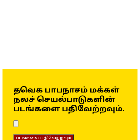
தவெக பாபநாசம் மக்கள்
நலச் செயல்பாடுகளின்
படங்களை பதிவேற்றவும்.
படங்களை பதிவேற்றவும்