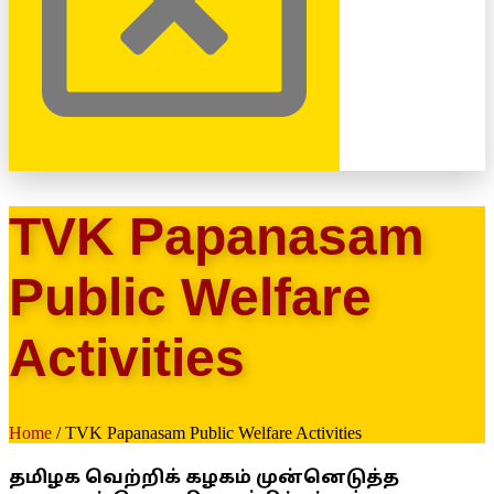
TVK Papanasam
Public Welfare
Activities
Home
/ TVK Papanasam Public Welfare Activities
தமிழக வெற்றிக் கழகம் முன்னெடுத்த