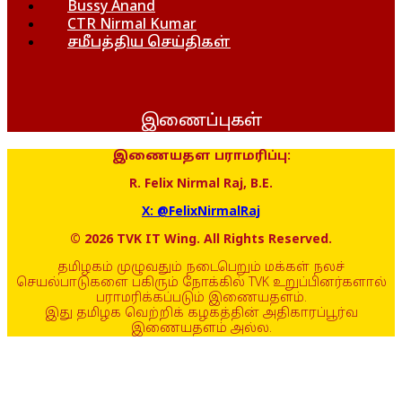
Bussy Anand
CTR Nirmal Kumar
சமீபத்திய செய்திகள்
இணைப்புகள்
இணையதள பராமரிப்பு:
R. Felix Nirmal Raj, B.E.
X: @FelixNirmalRaj
© 2026 TVK IT Wing. All Rights Reserved.
தமிழகம் முழுவதும் நடைபெறும் மக்கள் நலச்
செயல்பாடுகளை பகிரும் நோக்கில் TVK உறுப்பினர்களால்
பராமரிக்கப்படும் இணையதளம்.
இது தமிழக வெற்றிக் கழகத்தின் அதிகாரப்பூர்வ
இணையதளம் அல்ல.