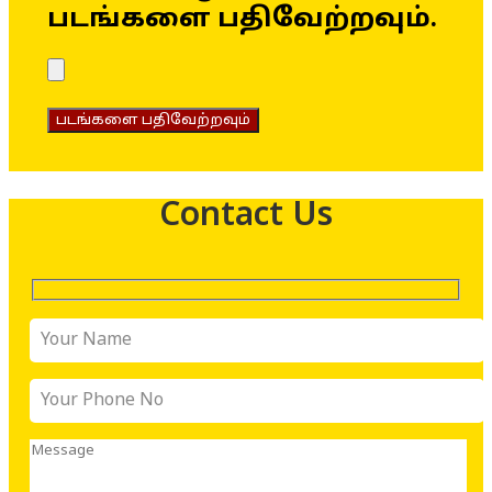
படங்களை பதிவேற்றவும்.
படங்களை பதிவேற்றவும்
Contact Us