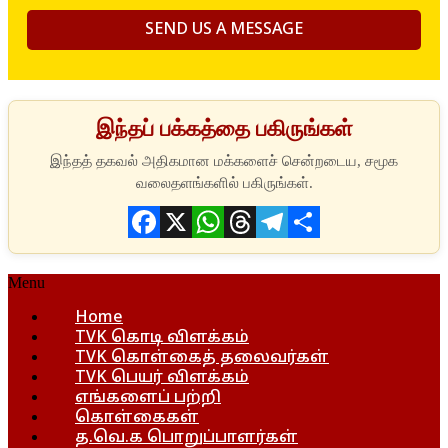
இந்தப் பக்கத்தை பகிருங்கள்
Facebook
X
WhatsApp
Threads
Telegram
Share
Menu
Home
TVK கொடி விளக்கம்
TVK கொள்கைத் தலைவர்கள்
TVK பெயர் விளக்கம்
எங்களைப் பற்றி
கொள்கைகள்
த.வெ.க பொறுப்பாளர்கள்