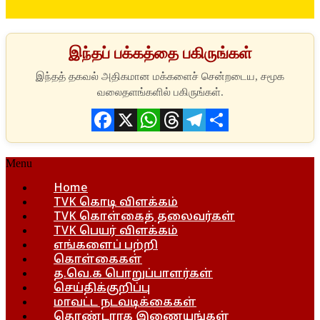
இந்தப் பக்கத்தை பகிருங்கள்
Facebook
X
WhatsApp
Threads
Telegram
Share
Menu
Home
TVK கொடி விளக்கம்
TVK கொள்கைத் தலைவர்கள்
TVK பெயர் விளக்கம்
எங்களைப் பற்றி
கொள்கைகள்
த.வெ.க பொறுப்பாளர்கள்
செய்திக்குறிப்பு
மாவட்ட நடவடிக்கைகள்
தொண்டராக இணையுங்கள்