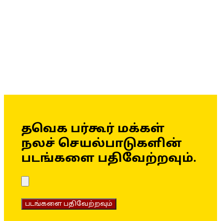
தவெக பர்கூர் மக்கள்
நலச் செயல்பாடுகளின்
படங்களை பதிவேற்றவும்.
படங்களை பதிவேற்றவும்