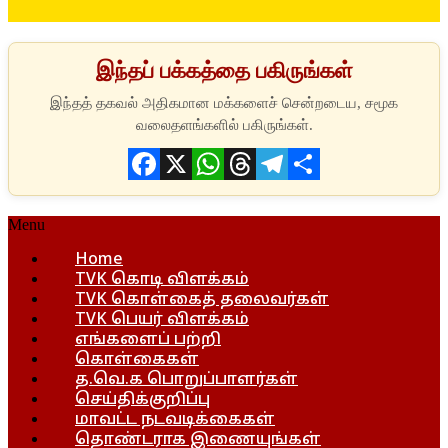
இந்தப் பக்கத்தை பகிருங்கள்
Facebook
X
WhatsApp
Threads
Telegram
Share
Menu
Home
TVK கொடி விளக்கம்
TVK கொள்கைத் தலைவர்கள்
TVK பெயர் விளக்கம்
எங்களைப் பற்றி
கொள்கைகள்
த.வெ.க பொறுப்பாளர்கள்
செய்திக்குறிப்பு
மாவட்ட நடவடிக்கைகள்
தொண்டராக இணையுங்கள்