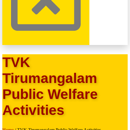
TVK
Tirumangalam
Public Welfare
Activities
Home
/ TVK Tirumangalam Public Welfare Activities