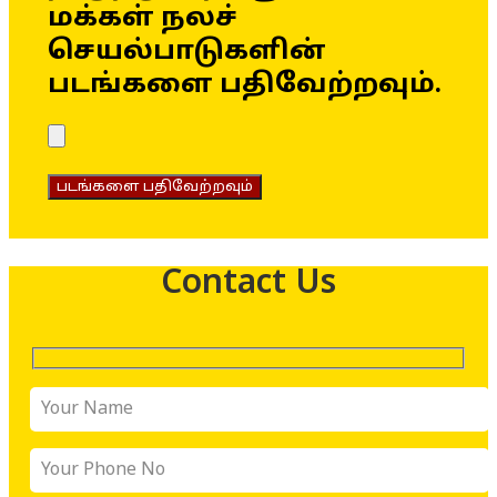
மக்கள் நலச்
செயல்பாடுகளின்
படங்களை பதிவேற்றவும்.
படங்களை பதிவேற்றவும்
Contact Us