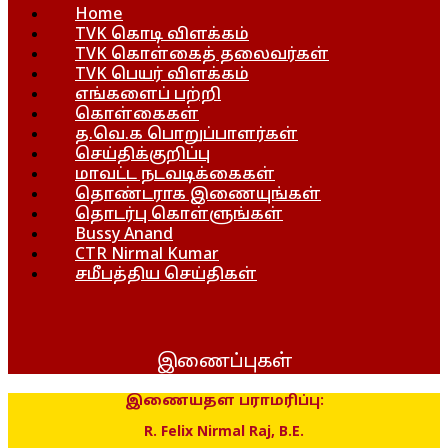
Home
TVK கொடி விளக்கம்
TVK கொள்கைத் தலைவர்கள்
TVK பெயர் விளக்கம்
எங்களைப் பற்றி
கொள்கைகள்
த.வெ.க பொறுப்பாளர்கள்
செய்திக்குறிப்பு
மாவட்ட நடவடிக்கைகள்
தொண்டராக இணையுங்கள்
தொடர்பு கொள்ளுங்கள்
Bussy Anand
CTR Nirmal Kumar
சமீபத்திய செய்திகள்
இணைப்புகள்
இணையதள பராமரிப்பு:
R. Felix Nirmal Raj, B.E.