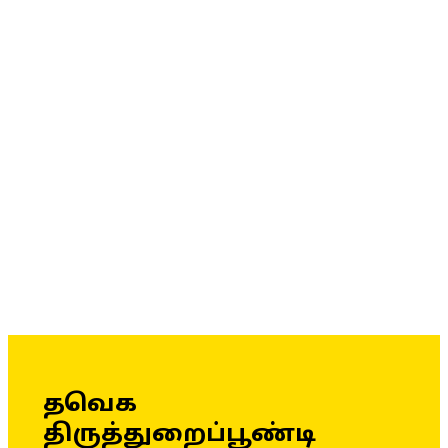
தவெக
திருத்துறைப்பூண்டி