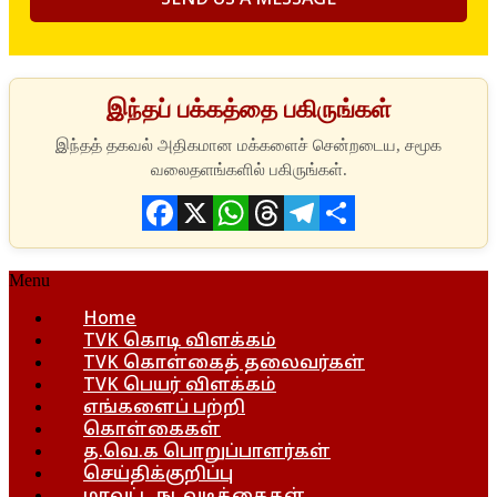
இந்தப் பக்கத்தை பகிருங்கள்
Facebook
X
WhatsApp
Threads
Telegram
Share
Menu
Home
TVK கொடி விளக்கம்
TVK கொள்கைத் தலைவர்கள்
TVK பெயர் விளக்கம்
எங்களைப் பற்றி
கொள்கைகள்
த.வெ.க பொறுப்பாளர்கள்
செய்திக்குறிப்பு