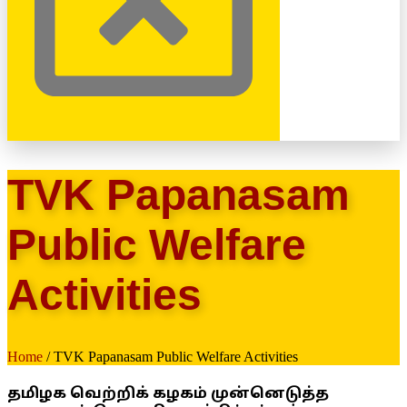
TVK Papanasam
Public Welfare
Activities
Home
/ TVK Papanasam Public Welfare Activities
தமிழக வெற்றிக் கழகம் முன்னெடுத்த