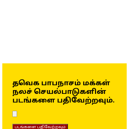
தவெக பாபநாசம் மக்கள்
நலச் செயல்பாடுகளின்
படங்களை பதிவேற்றவும்.
படங்களை பதிவேற்றவும்