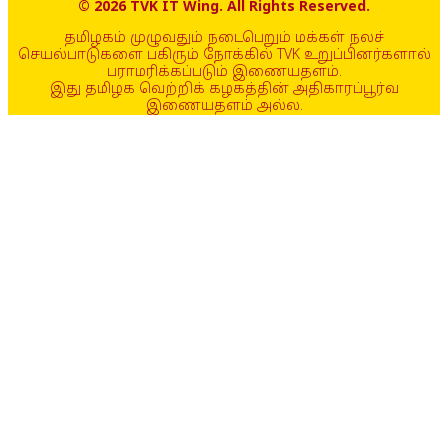
© 2026 TVK IT Wing. All Rights Reserved.
தமிழகம் முழுவதும் நடைபெறும் மக்கள் நலச்
செயல்பாடுகளை பகிரும் நோக்கில் TVK உறுப்பினர்களால்
பராமரிக்கப்படும் இணையதளம்.
இது தமிழக வெற்றிக் கழகத்தின் அதிகாரப்பூர்வ
இணையதளம் அல்ல.