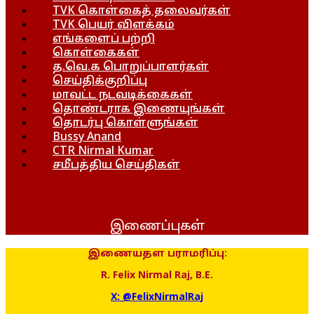
TVK கொள்கைத் தலைவர்கள்
TVK பெயர் விளக்கம்
எங்களைப் பற்றி
கொள்கைகள்
த.வெ.க பொறுப்பாளர்கள்
செய்திக்குறிப்பு
மாவட்ட நடவடிக்கைகள்
தொண்டராக இணையுங்கள்
தொடர்பு கொள்ளுங்கள்
Bussy Anand
CTR Nirmal Kumar
சமீபத்திய செய்திகள்
இணைப்புகள்
இணையதள பராமரிப்பு:
R. Felix Nirmal Raj, B.E.
X: @FelixNirmalRaj