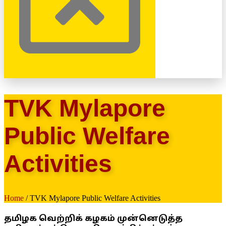
TVK Mylapore
Public Welfare
Activities
Home
/ TVK Mylapore Public Welfare Activities
தமிழக வெற்றிக் கழகம் முன்னெடுத்த