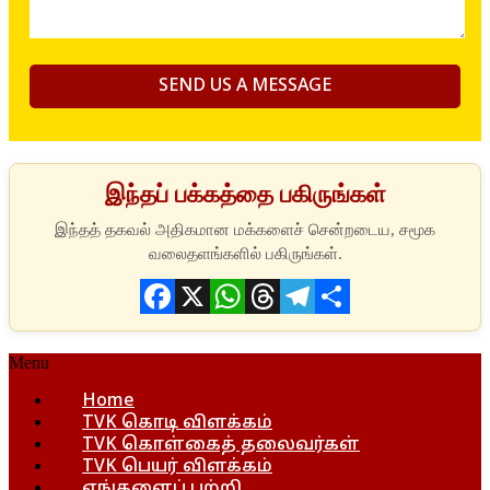
இந்தப் பக்கத்தை பகிருங்கள்
Facebook
X
WhatsApp
Threads
Telegram
Share
Menu
Home
TVK கொடி விளக்கம்
TVK கொள்கைத் தலைவர்கள்
TVK பெயர் விளக்கம்
எங்களைப் பற்றி