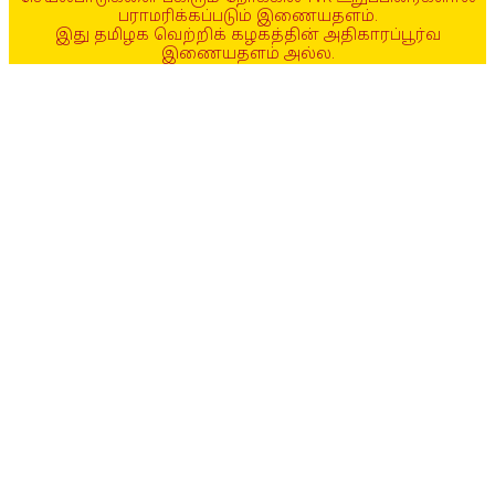
பராமரிக்கப்படும் இணையதளம்.
இது தமிழக வெற்றிக் கழகத்தின் அதிகாரப்பூர்வ
இணையதளம் அல்ல.