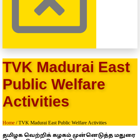
TVK Madurai East
Public Welfare
Activities
Home
/ TVK Madurai East Public Welfare Activities
தமிழக வெற்றிக் கழகம் முன்னெடுத்த மதுரை