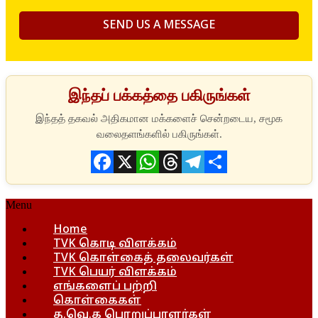
இந்தப் பக்கத்தை பகிருங்கள்
Facebook
X
WhatsApp
Threads
Telegram
Share
Menu
Home
TVK கொடி விளக்கம்
TVK கொள்கைத் தலைவர்கள்
TVK பெயர் விளக்கம்
எங்களைப் பற்றி
கொள்கைகள்
த.வெ.க பொறுப்பாளர்கள்