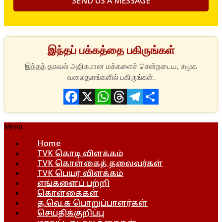
இந்தப் பக்கத்தை பகிருங்கள்
Facebook
X
WhatsApp
Threads
Telegram
Share
Menu
Home
TVK கொடி விளக்கம்
TVK கொள்கைத் தலைவர்கள்
TVK பெயர் விளக்கம்
எங்களைப் பற்றி
கொள்கைகள்
த.வெ.க பொறுப்பாளர்கள்
செய்திக்குறிப்பு