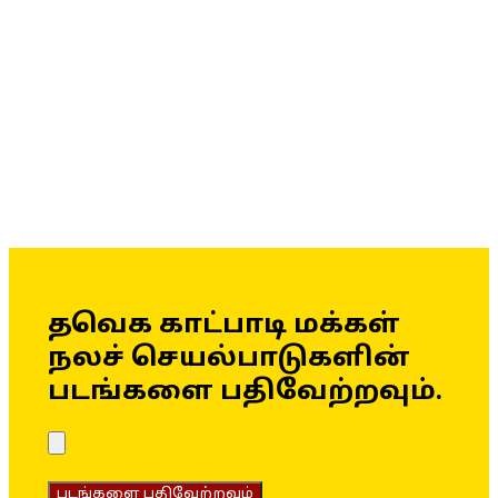
தவெக காட்பாடி மக்கள்
நலச் செயல்பாடுகளின்
படங்களை பதிவேற்றவும்.
படங்களை பதிவேற்றவும்