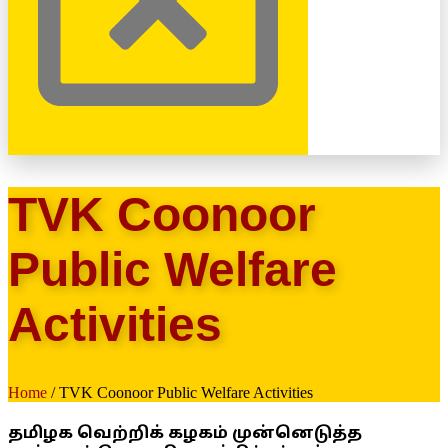
TVK Coonoor
Public Welfare
Activities
Home
/ TVK Coonoor Public Welfare Activities
தமிழக வெற்றிக் கழகம் முன்னெடுத்த