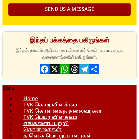
இந்தப் பக்கத்தை பகிருங்கள்
Facebook
X
WhatsApp
Threads
Telegram
Share
Menu
Home
TVK கொடி விளக்கம்
TVK கொள்கைத் தலைவர்கள்
TVK பெயர் விளக்கம்
எங்களைப் பற்றி
கொள்கைகள்
த.வெ.க பொறுப்பாளர்கள்