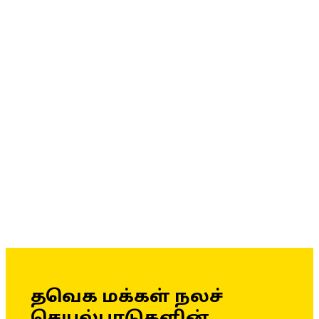
தவெக மக்கள் நலச்
செயல்பாடுகளின்