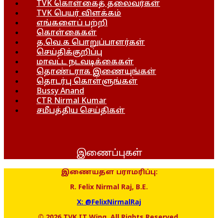
TVK கொள்கைத் தலைவர்கள்
TVK பெயர் விளக்கம்
எங்களைப் பற்றி
கொள்கைகள்
த.வெ.க பொறுப்பாளர்கள்
செய்திக்குறிப்பு
மாவட்ட நடவடிக்கைகள்
தொண்டராக இணையுங்கள்
தொடர்பு கொள்ளுங்கள்
Bussy Anand
CTR Nirmal Kumar
சமீபத்திய செய்திகள்
இணைப்புகள்
இணையதள பராமரிப்பு:
R. Felix Nirmal Raj, B.E.
X: @FelixNirmalRaj
© 2026 TVK IT Wing. All Rights Reserved.