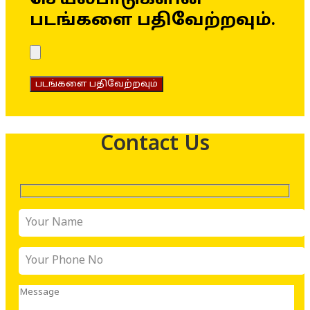
படங்களை பதிவேற்றவும்.
படங்களை பதிவேற்றவும்
Contact Us