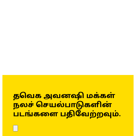
தவெக அவனஷி மக்கள்
நலச் செயல்பாடுகளின்
படங்களை பதிவேற்றவும்.