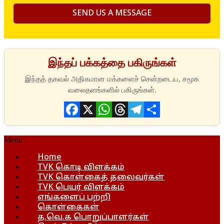
இந்தப் பக்கத்தை பகிருங்கள்
Facebook
X
WhatsApp
Threads
Telegram
Share
Menu
Home
TVK கொடி விளக்கம்
TVK கொள்கைத் தலைவர்கள்
TVK பெயர் விளக்கம்
எங்களைப் பற்றி
கொள்கைகள்
த.வெ.க பொறுப்பாளர்கள்