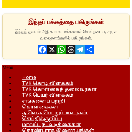
இந்தப் பக்கத்தை பகிருங்கள்
Facebook
X
WhatsApp
Threads
Telegram
Share
Menu
Home
TVK கொடி விளக்கம்
TVK கொள்கைத் தலைவர்கள்
TVK பெயர் விளக்கம்
எங்களைப் பற்றி
கொள்கைகள்
த.வெ.க பொறுப்பாளர்கள்
செய்திக்குறிப்பு
மாவட்ட நடவடிக்கைகள்
தொண்டராக இணையுங்கள்