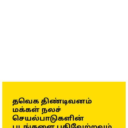
தவெக திண்டிவனம்
மக்கள் நலச்
செயல்பாடுகளின்
படங்களை பதிவேற்றவும்.