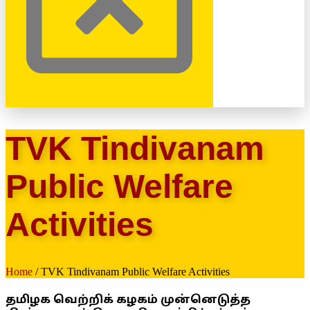
TVK Tindivanam
Public Welfare
Activities
Home
/ TVK Tindivanam Public Welfare Activities
தமிழக வெற்றிக் கழகம் முன்னெடுத்த