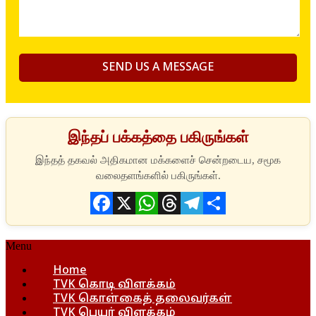
இந்தப் பக்கத்தை பகிருங்கள்
Facebook
X
WhatsApp
Threads
Telegram
Share
Menu
Home
TVK கொடி விளக்கம்
TVK கொள்கைத் தலைவர்கள்
TVK பெயர் விளக்கம்