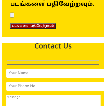
படங்களை பதிவேற்றவும்.
படங்களை பதிவேற்றவும்
Contact Us