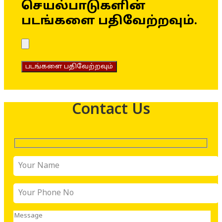
செயல்பாடுகளின்
படங்களை பதிவேற்றவும்.
படங்களை பதிவேற்றவும்
Contact Us