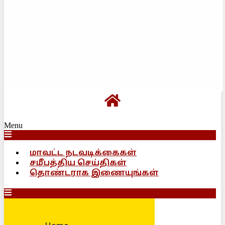
Menu
மாவட்ட நடவடிக்கைகள்
சமீபத்திய செய்திகள்
தொண்டராக இணையுங்கள்