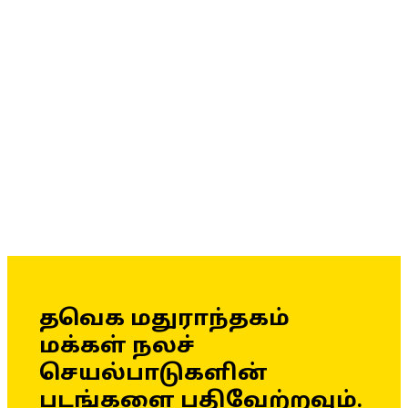
தவெக மதுராந்தகம்
மக்கள் நலச்
செயல்பாடுகளின்
படங்களை பதிவேற்றவும்.