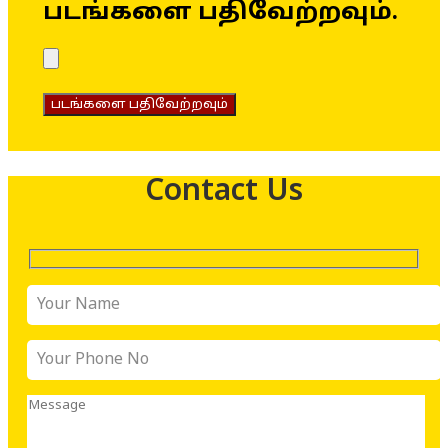
படங்களை பதிவேற்றவும்.
படங்களை பதிவேற்றவும்
Contact Us