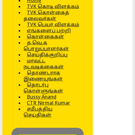
Home
TVK கொடி விளக்கம்
TVK கொள்கைத்
தலைவர்கள்
TVK பெயர் விளக்கம்
எங்களைப் பற்றி
கொள்கைகள்
த.வெ.க
பொறுப்பாளர்கள்
செய்திக்குறிப்பு
மாவட்ட
நடவடிக்கைகள்
தொண்டராக
இணையுங்கள்
தொடர்பு
கொள்ளுங்கள்
Bussy Anand
CTR Nirmal Kumar
சமீபத்திய
செய்திகள்