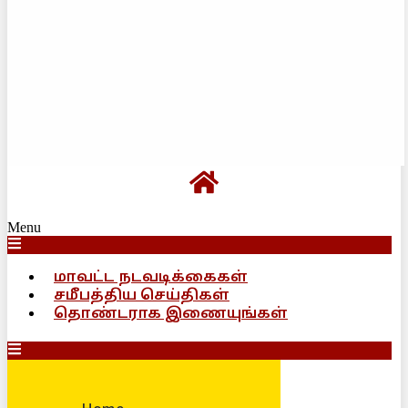
Menu
மாவட்ட நடவடிக்கைகள்
சமீபத்திய செய்திகள்
தொண்டராக இணையுங்கள்