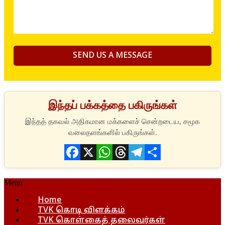
இந்தப் பக்கத்தை பகிருங்கள்
Facebook
X
WhatsApp
Threads
Telegram
Share
Menu
Home
TVK கொடி விளக்கம்
TVK கொள்கைத் தலைவர்கள்