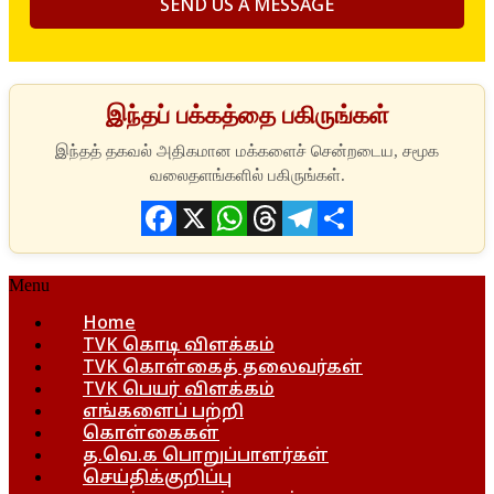
இந்தப் பக்கத்தை பகிருங்கள்
Facebook
X
WhatsApp
Threads
Telegram
Share
Menu
Home
TVK கொடி விளக்கம்
TVK கொள்கைத் தலைவர்கள்
TVK பெயர் விளக்கம்
எங்களைப் பற்றி
கொள்கைகள்
த.வெ.க பொறுப்பாளர்கள்
செய்திக்குறிப்பு