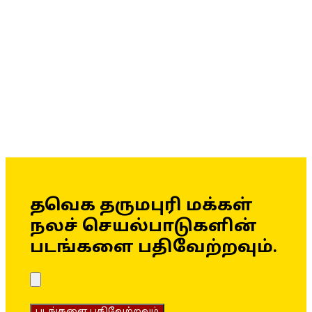
தவெக தருமபுரி மக்கள்
நலச் செயல்பாடுகளின்
படங்களை பதிவேற்றவும்.
படங்களை பதிவேற்றவும்